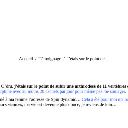
Vous êtes ici :
Accueil
Témoignage
J’étais sur le point de…
e O’dru,
j’étais sur le point de subir une arthrodèse de 11 vertèbres e
 morphine avec au moins 20 cachets par jour pour même pas me soulager.
 donné à ma femme l’adresse de Spin’dynamic…
Cela a été pour moi ma b
eurs séances
, ma vie est devenue plus douce, je reviens de loin…