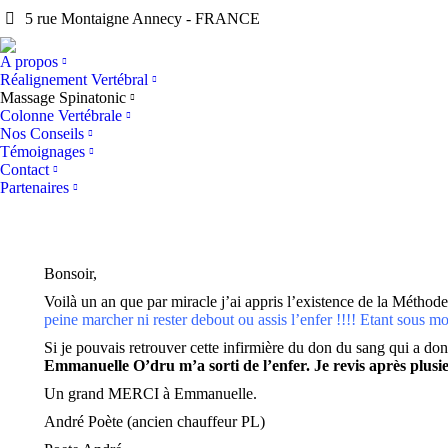
5 rue Montaigne Annecy - FRANCE
A propos
Réalignement Vertébral
Massage Spinatonic
Colonne Vertébrale
Nos Conseils
Témoignages
Contact
Partenaires
Bonsoir,
Voilà un an que par miracle j’ai appris l’existence de la Méthod
peine marcher ni rester debout ou assis l’enfer !!!! Etant sous
Si je pouvais retrouver cette infirmière du don du sang qui a
Emmanuelle O’dru m’a sorti de l’enfer. Je revis après plusi
Un grand MERCI à Emmanuelle.
André Poète (ancien chauffeur PL)