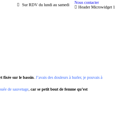
Nous contacter
Sur RDV du lundi au samedi
Header Microwidget 1
t fixée sur le bassin
.
J’avais des douleurs à hurler, je pouvais à
ouée de sauvetage
,
car se petit bout de femme qu’est