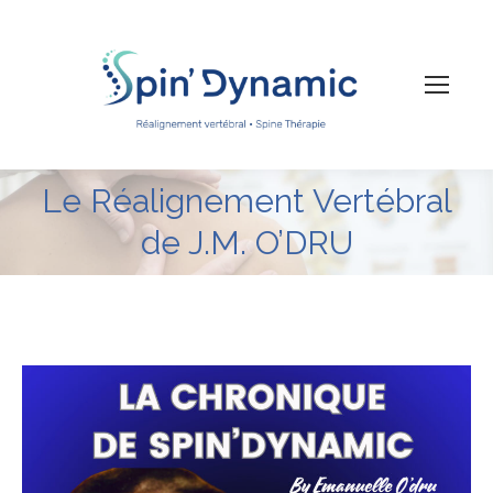
Le Réalignement Vertébral
Vous êtes ici :
de J.M. O’DRU