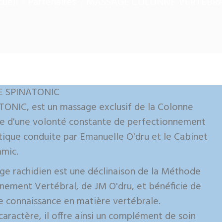
cueil
Partenaires
MASSAGE COLONNE VERTEBR
 SPINATONIC
TONIC, est un massage exclusif de la Colonne
lte d'une volonté constante de perfectionnement
ique conduite par Emanuelle O'dru et le Cabinet
amic.
e rachidien est une déclinaison de la Méthode
nement Vertébral, de JM O'dru, et bénéficie de
 connaissance en matière vertébrale.
caractère, il offre ainsi un complément de soin