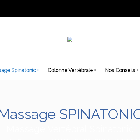
age Spinatonic
Colonne Vertébrale
Nos Conseils
Massage SPINATONI
Vous êtes ici :
Massage Vertébral Spinatonic