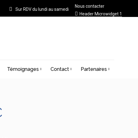
Nous contacter
Sur RDV du lundi au samedi
Header Microwidget 1
Témoignages
Contact
Partenaires
C