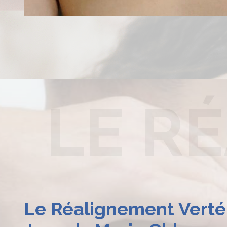
LE R
Le Réalignement Verté