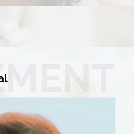
EMENT
al