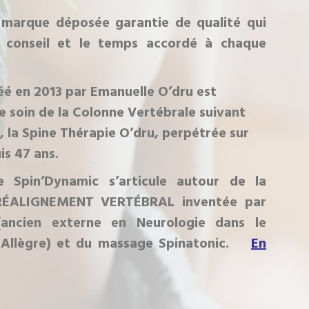
 marque déposée garantie de qualité qui
le conseil et le temps accordé à chaque
éé en 2013 par Emanuelle O’dru est
 le soin de la Colonne Vertébrale suivant
 la Spine Thérapie O’dru, perpétrée sur
s 47 ans.
 Spin’Dynamic s’articule autour de la
 RÉALIGNEMENT VERTÉBRAL inventée par
(ancien externe en Neurologie dans le
 Allègre) et du massage Spinatonic.
En