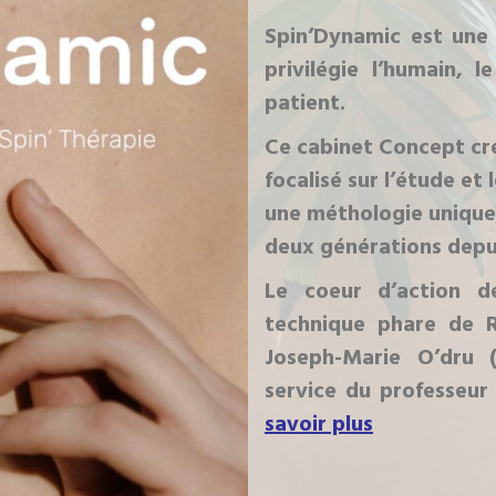
Spin’Dynamic est une
privilégie l’humain, 
patient.
Ce cabinet Concept cr
focalisé sur l’étude et
une méthologie unique,
deux générations depui
Le coeur d’action de
technique phare de
Joseph-Marie O’dru 
service du professeur
savoir plus