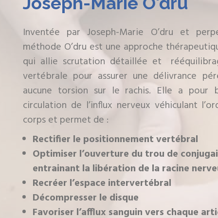
Joseph-Marie O'dru
Inventée par Joseph-Marie O’dru et perp
méthode O’dru est une approche thérapeutiqu
qui allie scrutation détaillée et rééquili
vertébrale pour assurer une délivrance pé
aucune torsion sur le rachis. Elle a pour 
circulation de l’influx nerveux véhiculant l’o
corps et permet de :
Rectifier le positionnement vertébral
Optimiser l’ouverture du trou de conjuga
entrainant la libération de la racine nerv
Recréer l’espace intervertébral
Décompresser le disque
Favoriser l’afflux sanguin vers chaque art