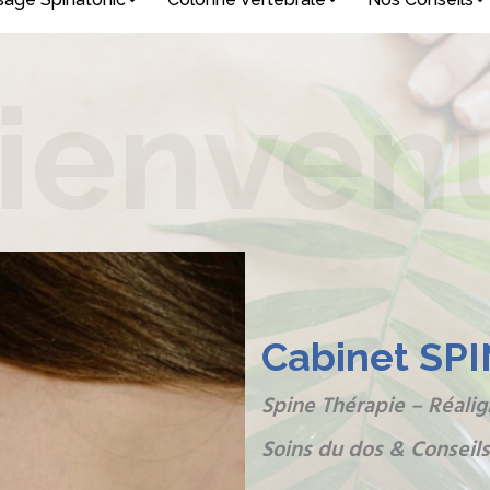
ienven
Cabinet SP
Spine Thérapie – Réali
Soins du dos & Conseil