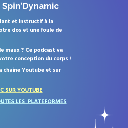
e Spin'Dynamic
nt et instructif à la
otre dos et une foule de
 de maux ? Ce podcast va
votre conception du corps !
a chaine Youtube et sur
IC SUR YOUTUBE
OUTES LES PLATEFORMES