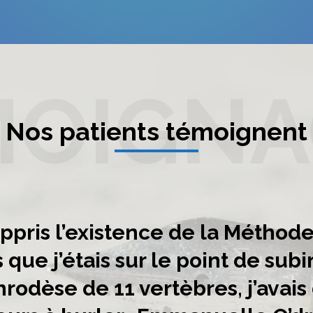
MOIGNA
Nos patients témoignent
 appris l’existence de la Méthod
s que j’étais sur le point de subi
hrodèse de 11 vertèbres, j’avais