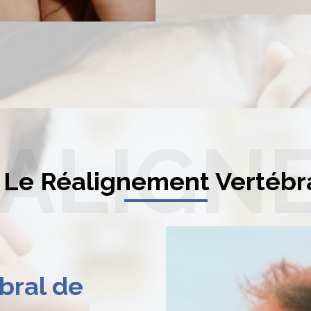
ÉALIGN
Le Réalignement Vertébr
bral de