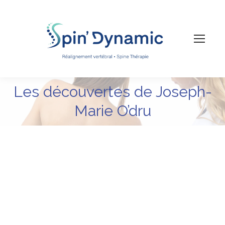
Les découvertes de Joseph-
Vous êtes ici :
Marie O’dru